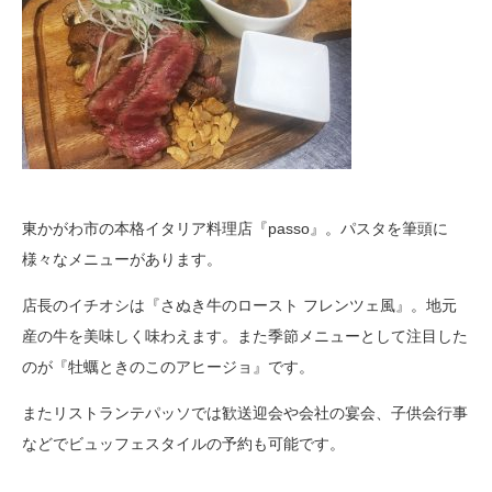
東かがわ市の本格イタリア料理店『passo』。パスタを筆頭に
様々なメニューがあります。
店長のイチオシは『さぬき牛のロースト フレンツェ風』。地元
産の牛を美味しく味わえます。また季節メニューとして注目した
のが『牡蠣ときのこのアヒージョ』です。
またリストランテパッソでは歓送迎会や会社の宴会、子供会行事
などでビュッフェスタイルの予約も可能です。