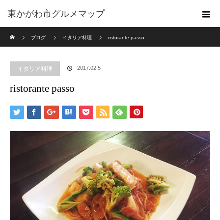
東かがわ市グルメマップ
ホーム
ブログ
イタリア料理
ristorante passo
2017.02.5
イタリア料理
ristorante passo