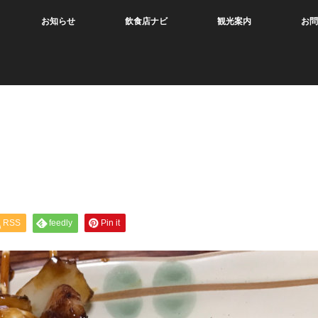
お知らせ
飲食店ナビ
観光案内
お問
RSS
feedly
Pin it