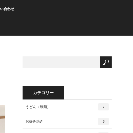
い合わせ
カテゴリー
うどん（麺類）
7
お好み焼き
3