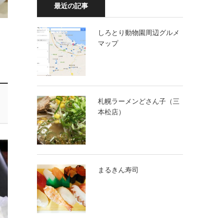
最近の記事
しろとり動物園周辺グルメ
マップ
札幌ラーメンどさん子（三
本松店）
まるきん寿司