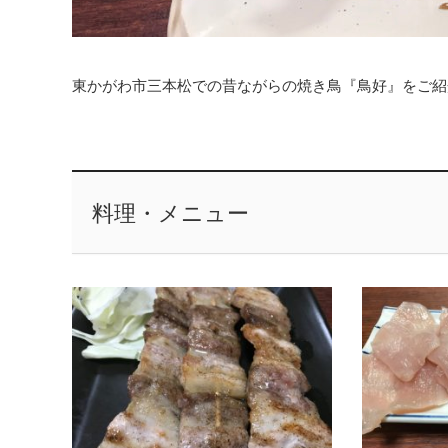
東かがわ市三本松での昔ながらの焼き鳥『鳥好』をご紹
料理・メニュー