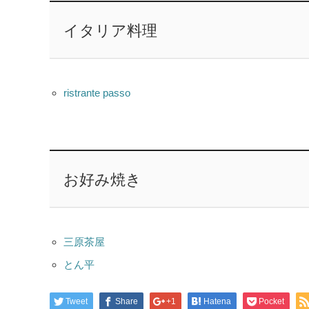
イタリア料理
ristrante passo
お好み焼き
三原茶屋
とん平
Tweet
Share
+1
Hatena
Pocket