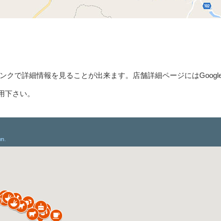
クで詳細情報を見ることが出来ます。店舗詳細ページにはGoogl
用下さい。