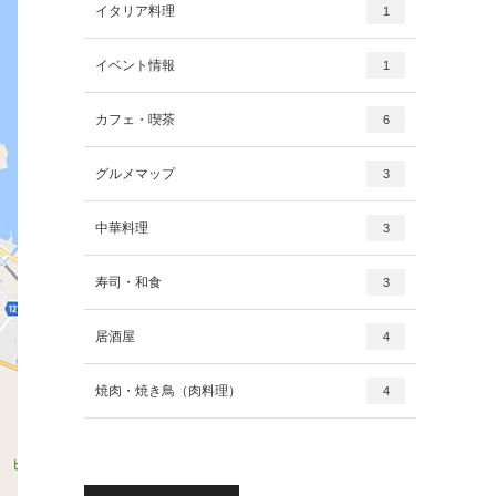
イタリア料理
1
イベント情報
1
カフェ・喫茶
6
グルメマップ
3
中華料理
3
寿司・和食
3
居酒屋
4
焼肉・焼き鳥（肉料理）
4