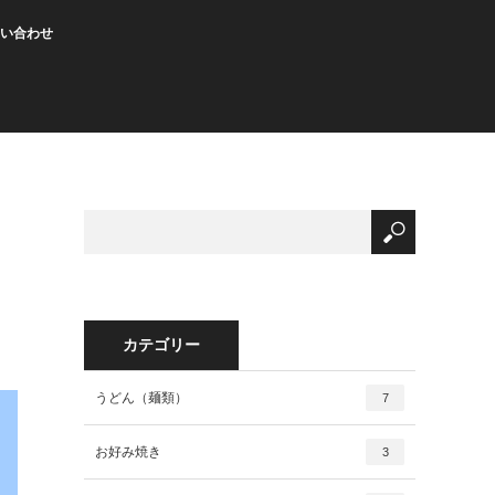
い合わせ
カテゴリー
うどん（麺類）
7
お好み焼き
3