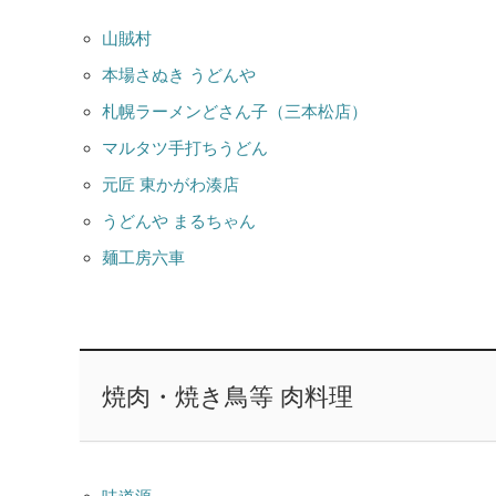
山賊村
本場さぬき うどんや
札幌ラーメンどさん子（三本松店）
マルタツ手打ちうどん
元匠 東かがわ湊店
うどんや まるちゃん
麺工房六車
焼肉・焼き鳥等 肉料理