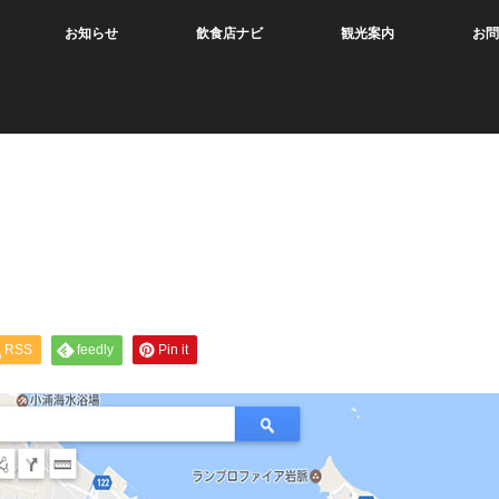
お知らせ
飲食店ナビ
観光案内
お問
RSS
feedly
Pin it