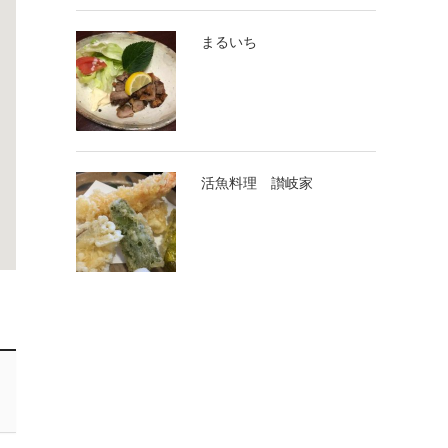
まるいち
活魚料理 讃岐家