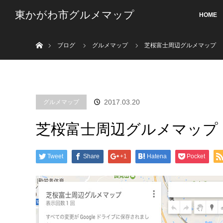
東かがわ市グルメマップ
HOME
ホーム
ブログ
グルメマップ
芝桜富士周辺グルメマップ
2017.03.20
グルメマップ
芝桜富士周辺グルメマップ
Tweet
Share
+1
Hatena
Pocket