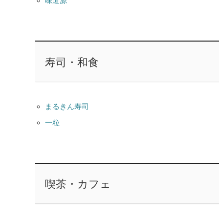
味道源
寿司・和食
まるきん寿司
一粒
喫茶・カフェ