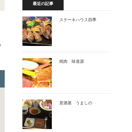
最近の記事
ステーキハウス四季
e
焼肉 味道源
居酒屋 うましの